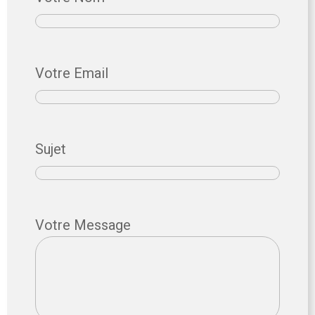
Votre Email
Sujet
Votre Message